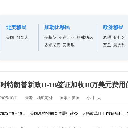
移民资讯
北美移民
加勒比移民
欧洲移民
美国
加拿大
圣基茨
圣卢西亚
格林纳达
希腊
葡萄牙
多米尼克
安提瓜
芬兰
意大利
对特朗普新政H-1B签证加收10万美元费
2025/10/11
来源：领航海外
国家：美国
小
中
大
2025年9月19日，美国总统特朗普签署行政令，大幅改革H-1B签证项