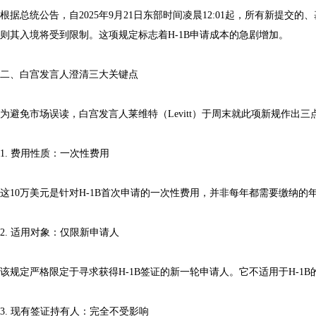
根据总统公告，自2025年9月21日东部时间凌晨12:01起，所有新提交
则其入境将受到限制。这项规定标志着H-1B申请成本的急剧增加。
二、白宫发言人澄清三大关键点
为避免市场误读，白宫发言人莱维特（Levitt）于周末就此项新规作出
1. 费用性质：一次性费用
这10万美元是针对H-1B首次申请的一次性费用，并非每年都需要缴纳的
2. 适用对象：仅限新申请人
该规定严格限定于寻求获得H-1B签证的新一轮申请人。它不适用于H-1B的
3. 现有签证持有人：完全不受影响