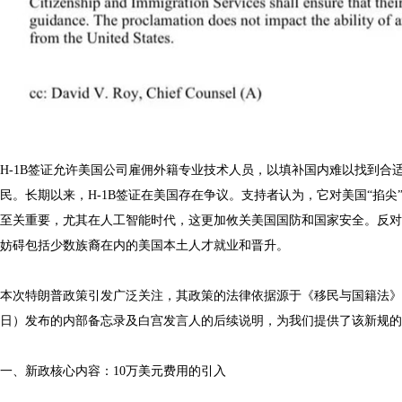
H-1B签证允许美国公司雇佣外籍专业技术人员，以填补国内难以找到
民。长期以来，H-1B签证在美国存在争议。支持者认为，它对美国“掐
至关重要，尤其在人工智能时代，这更加攸关美国国防和国家安全。反对
妨碍包括少数族裔在内的美国本土人才就业和晋升。
本次特朗普政策引发广泛关注，其政策的法律依据源于《移民与国籍法》(INA
日）发布的内部备忘录及白宫发言人的后续说明，为我们提供了该新规的
一、新政核心内容：10万美元费用的引入