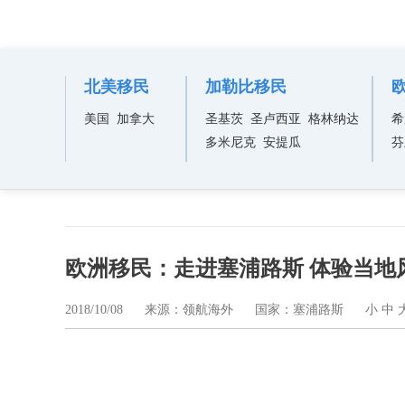
领航视频
北美移民
加勒比移民
美国
加拿大
圣基茨
圣卢西亚
格林纳达
希
多米尼克
安提瓜
芬
欧洲移民：走进塞浦路斯 体验当地
2018/10/08
来源：领航海外
国家：塞浦路斯
小
中