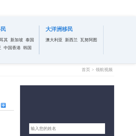
移民
大洋洲移民
耳其
新加坡
泰国
澳大利亚
新西兰
瓦努阿图
亚
中国香港
韩国
首页
>
领航视频