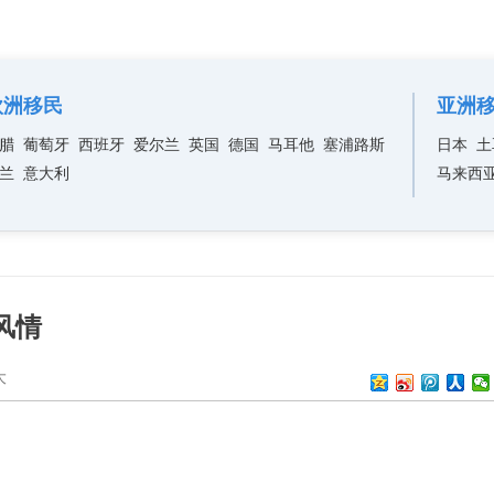
欧洲移民
亚洲
腊
葡萄牙
西班牙
爱尔兰
英国
德国
马耳他
塞浦路斯
日本
土
兰
意大利
马来西
风情
大