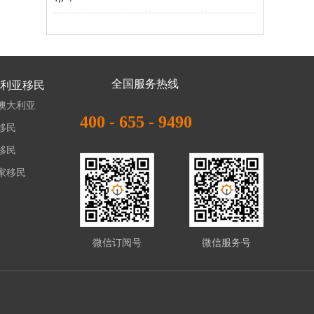
全国服务热线
利亚移民
澳大利亚
400 - 655 - 9490
移民
移民
家移民
微信订阅号
微信服务号