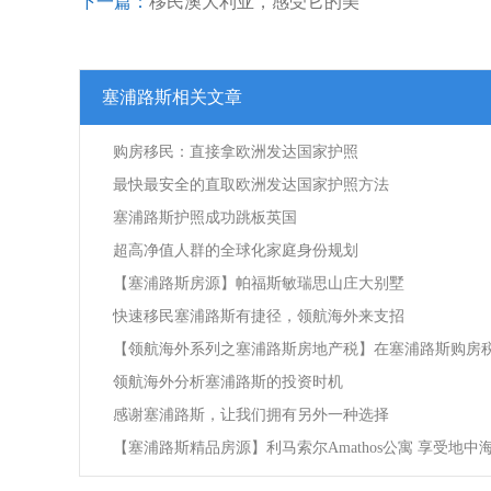
下一篇：
移民澳大利亚，感受它的美
塞浦路斯相关文章
购房移民：直接拿欧洲发达国家护照
最快最安全的直取欧洲发达国家护照方法
塞浦路斯护照成功跳板英国
超高净值人群的全球化家庭身份规划
【塞浦路斯房源】帕福斯敏瑞思山庄大别墅
快速移民塞浦路斯有捷径，领航海外来支招
【领航海外系列之塞浦路斯房地产税】在塞浦路斯购房
领航海外分析塞浦路斯的投资时机
感谢塞浦路斯，让我们拥有另外一种选择
【塞浦路斯精品房源】利马索尔Amathos公寓 享受地中