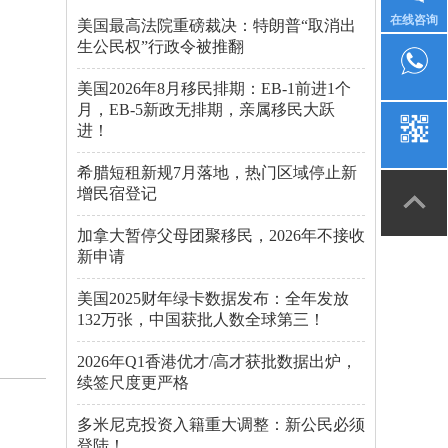
在线咨询
美国最高法院重磅裁决：特朗普“取消出
生公民权”行政令被推翻
美国2026年8月移民排期：EB-1前进1个
月，EB-5新政无排期，亲属移民大跃
进！
希腊短租新规7月落地，热门区域停止新
增民宿登记
加拿大暂停父母团聚移民，2026年不接收
新申请
美国2025财年绿卡数据发布：全年发放
132万张，中国获批人数全球第三！
2026年Q1香港优才/高才获批数据出炉，
续签尺度更严格
多米尼克投资入籍重大调整：新公民必须
登陆！