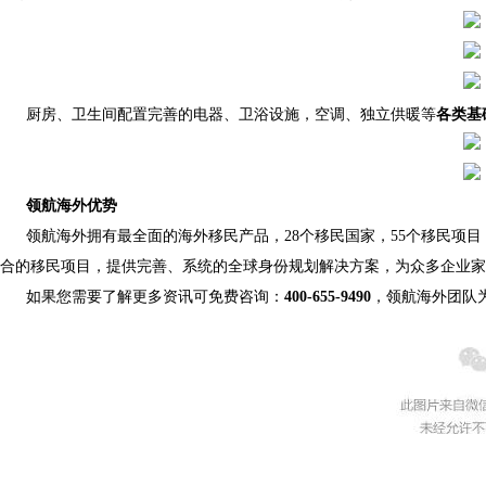
厨房、卫生间配置完善的电器、卫浴设施，空调、独立供暖等
各类基
领航海外优势
领航海外拥有最全面的海外移民产品，28个移民国家，55个移民项
合的移民项目，提供完善、系统的全球身份规划解决方案，为众多企业家
如果您需要了解更多资讯可免费咨询：
400-655-9490
，领航海外团队