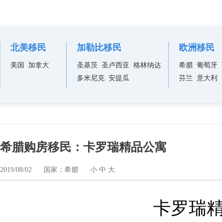
热门项目
北美移民
加勒比移民
欧洲移民
美国
加拿大
圣基茨
圣卢西亚
格林纳达
希腊
葡萄牙
多米尼克
安提瓜
芬兰
意大利
希腊购房移民：卡罗瑞精品公寓
2019/08/02
国家：希腊
小
中
大
卡罗瑞