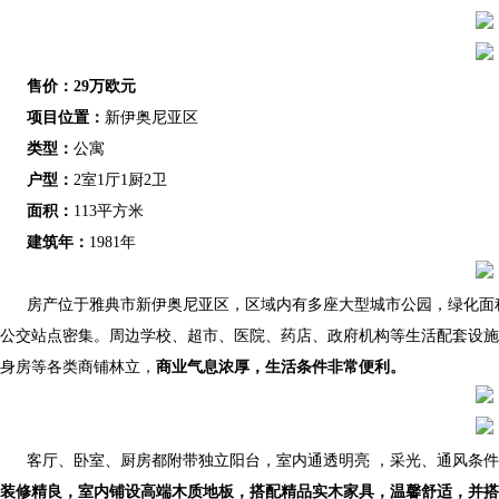
售价：29万欧元
项目位置：
新伊奥尼亚区
类型：
公寓
户型：
2室1厅1厨2卫
面积：
113平方米
建筑年：
1981年
房产位于雅典市新伊奥尼亚区，区域内有多座大型城市公园，绿化面
公交站点密集。周边学校、超市、医院、药店、政府机构等生活配套设施
身房等各类商铺林立，
商业气息浓厚，生活条件非常便利。
客厅、卧室、厨房都附带独立阳台，室内通透明亮 ，采光、通风条
装修精良，室内铺设高端木质地板，搭配精品实木家具，温馨舒适，并搭